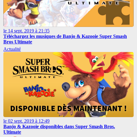
le 14 sept. 2019 à 21:35
Téléchargez les musiques de Banjo & Kazooie Super Smash
Bros Ultimate
Actualité
le 02 sept. 2019 à 12:49
Banjo & Kazooie disponibles dans Super Smash Bros.
Ultimate