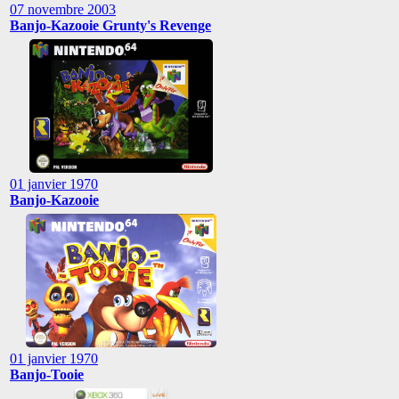
07 novembre 2003
Banjo-Kazooie Grunty's Revenge
01 janvier 1970
Banjo-Kazooie
01 janvier 1970
Banjo-Tooie