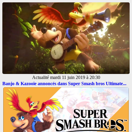
Actualité
mardi 11 juin 2019 à 20:30
Banjo & Kazooie annoncés dans Super Smash bros Ultimate...