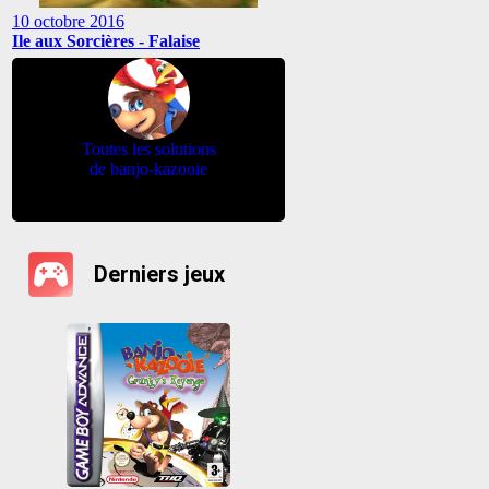
10 octobre 2016
Ile aux Sorcières - Falaise
Toutes les solutions
de banjo-kazooie
Derniers jeux